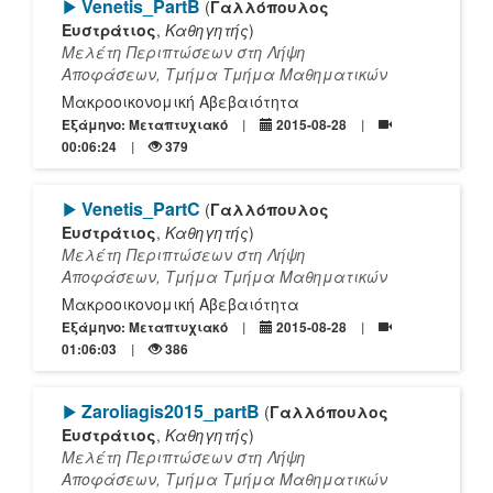
[Play]
Venetis_PartB
(
Γαλλόπουλος
Ευστράτιος
,
Καθηγητής
)
Μελέτη Περιπτώσεων στη Λήψη
Αποφάσεων, Τμήμα Τμήμα Μαθηματικών
Μακροοικονομική Αβεβαιότητα
Εξάμηνο: Μεταπτυχιακό
2015-08-28
00:06:24
379
[Play]
Venetis_PartC
(
Γαλλόπουλος
Ευστράτιος
,
Καθηγητής
)
Μελέτη Περιπτώσεων στη Λήψη
Αποφάσεων, Τμήμα Τμήμα Μαθηματικών
Μακροοικονομική Αβεβαιότητα
Εξάμηνο: Μεταπτυχιακό
2015-08-28
01:06:03
386
[Play]
Zaroliagis2015_partB
(
Γαλλόπουλος
Ευστράτιος
,
Καθηγητής
)
Μελέτη Περιπτώσεων στη Λήψη
Αποφάσεων, Τμήμα Τμήμα Μαθηματικών