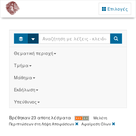
Επιλογές
Select
Search
Θεματική περιοχή
Τμήμα
Μάθημα
Εκδήλωση
Υπεύθυνος
Βρέθηκαν 23 αποτελέσματα
Μελέτη
[X]
[X]
Περιπτώσεων στη Λήψη Αποφάσεων
Αφαίρεση Όλων