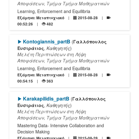
Αποφάσεων, Τμήμα Τμήμα Μαθηματικών
Learning, Enforcement and Equilibria
Εξάμηνο: Μεταπτυχιακό
2015-08-28
00:52:26
482
[Play]
Kontogiannis_partB
(
Γαλλόπουλος
Ευστράτιος
,
Καθηγητής
)
Μελέτη Περιπτώσεων στη Λήψη
Αποφάσεων, Τμήμα Τμήμα Μαθηματικών
Learning, Enforcement and Equilibria
Εξάμηνο: Μεταπτυχιακό
2015-08-28
00:54:15
363
[Play]
Karakapilidis_partΒ
(
Γαλλόπουλος
Ευστράτιος
,
Καθηγητής
)
Μελέτη Περιπτώσεων στη Λήψη
Αποφάσεων, Τμήμα Τμήμα Μαθηματικών
Mastering Data- Intensive Collaboration and
Decision Making
Εξάμηνο: Μεταπτυχιακό
2015-08-28