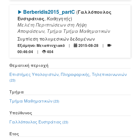
[Play]
Berberidis2015_partC
(
Γαλλόπουλος
Ευστράτιος
,
Καθηγητής
)
Μελέτη Περιπτώσεων στη Λήψη
Αποφάσεων, Τμήμα Τμήμα Μαθηματικών
Συμπίεση πολυμεσικών δεδομένων
Εξάμηνο: Μεταπτυχιακό
2015-08-28
00:46:04
404
Θεματική περιοχή
Επιστήμες Υπολογιστών, Πληροφορικής, Τηλεπικοινωνιών
(23)
Τμήμα
Τμήμα Μαθηματικών
(23)
Υπεύθυνος
Γαλλόπουλος Ευστράτιος
(23)
Έτος