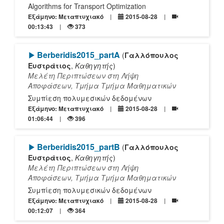
Algorithms for Transport Optimization
Εξάμηνο: Μεταπτυχιακό
2015-08-28
00:13:43
373
[Play]
Berberidis2015_partA
(
Γαλλόπουλος
Ευστράτιος
,
Καθηγητής
)
Μελέτη Περιπτώσεων στη Λήψη
Αποφάσεων, Τμήμα Τμήμα Μαθηματικών
Συμπίεση πολυμεσικών δεδομένων
Εξάμηνο: Μεταπτυχιακό
2015-08-28
01:06:44
396
[Play]
Berberidis2015_partB
(
Γαλλόπουλος
Ευστράτιος
,
Καθηγητής
)
Μελέτη Περιπτώσεων στη Λήψη
Αποφάσεων, Τμήμα Τμήμα Μαθηματικών
Συμπίεση πολυμεσικών δεδομένων
Εξάμηνο: Μεταπτυχιακό
2015-08-28
00:12:07
364