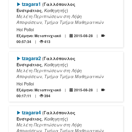
[Play]
tzagara1
(
Γαλλόπουλος
Ευστράτιος
,
Καθηγητής
)
Μελέτη Περιπτώσεων στη Λήψη
Αποφάσεων, Τμήμα Τμήμα Μαθηματικών
Hoi Polloi
Εξάμηνο: Μεταπτυχιακό
2015-08-28
00:57:34
413
[Play]
tzagara2
(
Γαλλόπουλος
Ευστράτιος
,
Καθηγητής
)
Μελέτη Περιπτώσεων στη Λήψη
Αποφάσεων, Τμήμα Τμήμα Μαθηματικών
Hoi Polloi
Εξάμηνο: Μεταπτυχιακό
2015-08-28
00:17:11
394
[Play]
tzagara4
(
Γαλλόπουλος
Ευστράτιος
,
Καθηγητής
)
Μελέτη Περιπτώσεων στη Λήψη
Αποφάσεων, Τμήμα Τμήμα Μαθηματικών