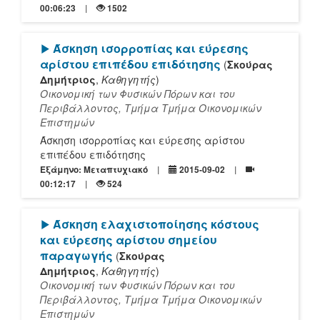
00:06:23
1502
[Play]
Άσκηση ισορροπίας και εύρεσης
αρίστου επιπέδου επιδότησης
(
Σκούρας
Δημήτριος
,
Καθηγητής
)
Οικονομική των Φυσικών Πόρων και του
Περιβάλλοντος, Τμήμα Τμήμα Οικονομικών
Επιστημών
Άσκηση ισορροπίας και εύρεσης αρίστου
επιπέδου επιδότησης
Εξάμηνο: Μεταπτυχιακό
2015-09-02
00:12:17
524
[Play]
Άσκηση ελαχιστοποίησης κόστους
και εύρεσης αρίστου σημείου
παραγωγής
(
Σκούρας
Δημήτριος
,
Καθηγητής
)
Οικονομική των Φυσικών Πόρων και του
Περιβάλλοντος, Τμήμα Τμήμα Οικονομικών
Επιστημών