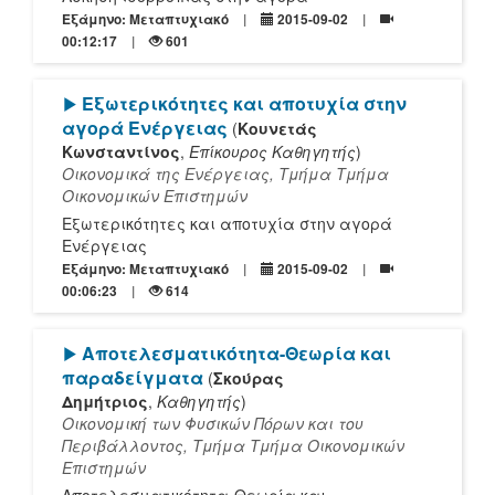
Εξάμηνο: Μεταπτυχιακό
2015-09-02
00:12:17
601
[Play]
Εξωτερικότητες και αποτυχία στην
αγορά Ενέργειας
(
Κουνετάς
Κωνσταντίνος
,
Επίκουρος Καθηγητής
)
Οικονομικά της Ενέργειας, Τμήμα Τμήμα
Οικονομικών Επιστημών
Εξωτερικότητες και αποτυχία στην αγορά
Ενέργειας
Εξάμηνο: Μεταπτυχιακό
2015-09-02
00:06:23
614
[Play]
Αποτελεσματικότητα-Θεωρία και
παραδείγματα
(
Σκούρας
Δημήτριος
,
Καθηγητής
)
Οικονομική των Φυσικών Πόρων και του
Περιβάλλοντος, Τμήμα Τμήμα Οικονομικών
Επιστημών