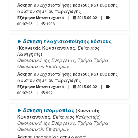
Άσκηση ελαχιστοποίησης κόστους και εύρεσης
αρίστου σημείου παραγωγής
Εξάμηνο: Μεταπτυχιακό
2015-09-02
00:07:25
1298
[Play]
Άσκηση ελαχιστοποίησης κόστους
(
Κουνετάς Κωνσταντίνος
,
Επίκουρος
Καθηγητής
)
Οικονομικά της Ενέργειας, Τμήμα Τμήμα
Οικονομικών Επιστημών
Άσκηση ελαχιστοποίησης κόστους και εύρεσης
αρίστου σημείου παραγωγής
Εξάμηνο: Μεταπτυχιακό
2015-09-02
00:07:25
922
[Play]
Άσκηση ισορροπίας
(
Κουνετάς
Κωνσταντίνος
,
Επίκουρος Καθηγητής
)
Οικονομικά της Ενέργειας, Τμήμα Τμήμα
Οικονομικών Επιστημών
Άσκηση ισορροπίας στην αγορά