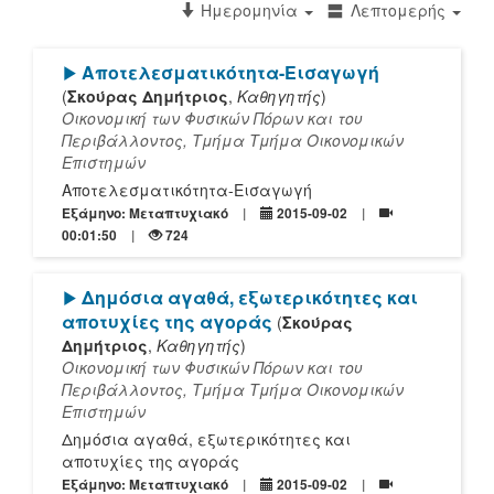
Ημερομηνία
Λεπτομερής
[Play]
Αποτελεσματικότητα-Εισαγωγή
(
Σκούρας Δημήτριος
,
Καθηγητής
)
Οικονομική των Φυσικών Πόρων και του
Περιβάλλοντος, Τμήμα Τμήμα Οικονομικών
Επιστημών
Αποτελεσματικότητα-Εισαγωγή
Εξάμηνο: Μεταπτυχιακό
2015-09-02
00:01:50
724
[Play]
Δημόσια αγαθά, εξωτερικότητες και
αποτυχίες της αγοράς
(
Σκούρας
Δημήτριος
,
Καθηγητής
)
Οικονομική των Φυσικών Πόρων και του
Περιβάλλοντος, Τμήμα Τμήμα Οικονομικών
Επιστημών
Δημόσια αγαθά, εξωτερικότητες και
αποτυχίες της αγοράς
Εξάμηνο: Μεταπτυχιακό
2015-09-02