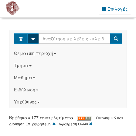
Επιλογές
Select
Search
Θεματική περιοχή
Τμήμα
Μάθημα
Εκδήλωση
Υπεύθυνος
Βρέθηκαν 177 αποτελέσματα
Οικονομικά και
[X]
[X]
Διοίκηση Επιχειρήσεων
Αφαίρεση Όλων