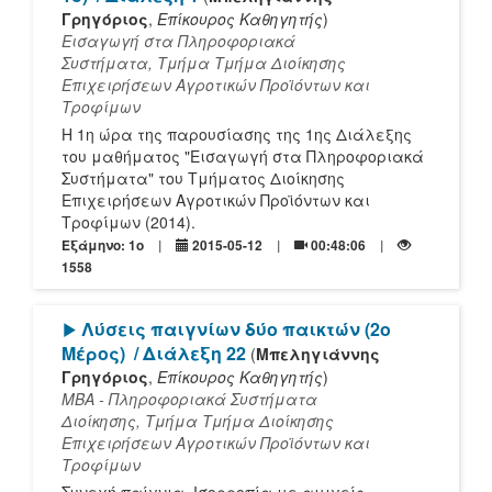
Γρηγόριος
,
Επίκουρος Καθηγητής
)
Εισαγωγή στα Πληροφοριακά
Συστήματα, Τμήμα Τμήμα Διοίκησης
Επιχειρήσεων Αγροτικών Προϊόντων και
Τροφίμων
Η 1η ώρα της παρουσίασης της 1ης Διάλεξης
του μαθήματος "Εισαγωγή στα Πληροφοριακά
Συστήματα" του Τμήματος Διοίκησης
Επιχειρήσεων Αγροτικών Προϊόντων και
Τροφίμων (2014).
Εξάμηνο: 1o
2015-05-12
00:48:06
1558
[Play]
Λύσεις παιγνίων δύο παικτών (2ο
Μέρος)
/ Διάλεξη 22
(
Μπεληγιάννης
Γρηγόριος
,
Επίκουρος Καθηγητής
)
ΜΒΑ - Πληροφοριακά Συστήματα
Διοίκησης, Τμήμα Τμήμα Διοίκησης
Επιχειρήσεων Αγροτικών Προϊόντων και
Τροφίμων