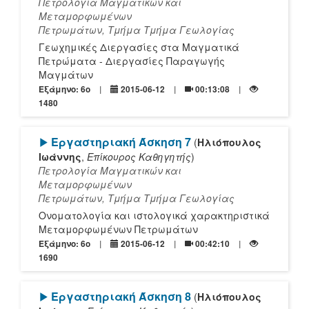
Πετρολογία Μαγματικών και
Μεταμορφωμένων
Πετρωμάτων, Τμήμα Τμήμα Γεωλογίας
Γεωχημικές Διεργασίες στα Μαγματικά
Πετρώματα - Διεργασίες Παραγωγής
Μαγμάτων
Εξάμηνο: 6o
2015-06-12
00:13:08
1480
[Play]
Εργαστηριακή Άσκηση 7
(
Ηλιόπουλος
Ιωάννης
,
Επίκουρος Καθηγητής
)
Πετρολογία Μαγματικών και
Μεταμορφωμένων
Πετρωμάτων, Τμήμα Τμήμα Γεωλογίας
Ονοματολογία και ιστολογικά χαρακτηριστικά
Μεταμορφωμένων Πετρωμάτων
Εξάμηνο: 6o
2015-06-12
00:42:10
1690
[Play]
Εργαστηριακή Άσκηση 8
(
Ηλιόπουλος