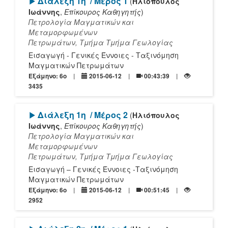
[Play]
Διάλεξη 1η
/ Μέρος 1
(
Ηλιόπουλος
Ιωάννης
,
Επίκουρος Καθηγητής
)
Πετρολογία Μαγματικών και
Μεταμορφωμένων
Πετρωμάτων, Τμήμα Τμήμα Γεωλογίας
Εισαγωγή - Γενικές Έννοιες - Ταξινόμηση
Μαγματικών Πετρωμάτων
Εξάμηνο: 6o
2015-06-12
00:43:39
3435
[Play]
Διάλεξη 1η
/ Μέρος 2
(
Ηλιόπουλος
Ιωάννης
,
Επίκουρος Καθηγητής
)
Πετρολογία Μαγματικών και
Μεταμορφωμένων
Πετρωμάτων, Τμήμα Τμήμα Γεωλογίας
Εισαγωγή – Γενικές Έννοιες -Ταξινόμηση
Μαγματικών Πετρωμάτων
Εξάμηνο: 6o
2015-06-12
00:51:45
2952