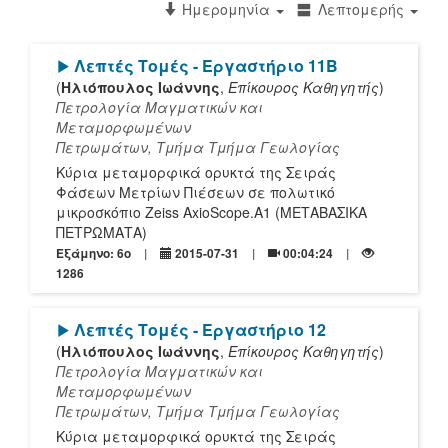
Ημερομηνία
Λεπτομερής
[Play]
Λεπτές Τομές - Εργαστήριο 11Β
(
Ηλιόπουλος Ιωάννης
,
Επίκουρος Καθηγητής
)
Πετρολογία Μαγματικών και
Μεταμορφωμένων
Πετρωμάτων, Τμήμα Τμήμα Γεωλογίας
Κύρια μεταμορφικά ορυκτά της Σειράς
Φάσεων Μετρίων Πιέσεων σε πολωτικό
μικροσκόπιο Zeiss AxioScope.A1 (ΜΕΤΑΒΑΣΙΚΑ
ΠΕΤΡΩΜΑΤΑ)
Εξάμηνο: 6o
2015-07-31
00:04:24
1286
[Play]
Λεπτές Τομές - Εργαστήριο 12
(
Ηλιόπουλος Ιωάννης
,
Επίκουρος Καθηγητής
)
Πετρολογία Μαγματικών και
Μεταμορφωμένων
Πετρωμάτων, Τμήμα Τμήμα Γεωλογίας
Κύρια μεταμορφικά ορυκτά της Σειράς