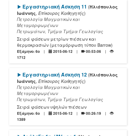
[Play]
Εργαστηριακή Άσκηση 11
(
Ηλιόπουλος
Ιωάννης
,
Επίκουρος Καθηγητής
)
Πετρολογία Μαγματικών και
Μεταμορφωμένων
Πετρωμάτων, Τμήμα Τμήμα Γεωλογίας
Σειρά φάσεων μετρίων πιέσεων και
θερμοκρασιών (μεταμόρφωση τύπου Barrow)
Εξάμηνο: 6o
2015-06-12
00:53:06
1712
[Play]
Εργαστηριακή Άσκηση 12
(
Ηλιόπουλος
Ιωάννης
,
Επίκουρος Καθηγητής
)
Πετρολογία Μαγματικών και
Μεταμορφωμένων
Πετρωμάτων, Τμήμα Τμήμα Γεωλογίας
Σειρά φάσεων υψηλών πιέσεων
Εξάμηνο: 6o
2015-06-12
00:26:19
1389