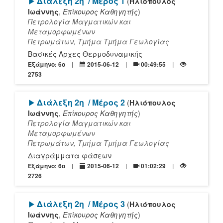
[Play]
Διάλεξη 2η
/ Μέρος 1
(
Ηλιόπουλος
Ιωάννης
,
Επίκουρος Καθηγητής
)
Πετρολογία Μαγματικών και
Μεταμορφωμένων
Πετρωμάτων, Τμήμα Τμήμα Γεωλογίας
Βασικές Αρχες Θερμοδυναμικής
Εξάμηνο: 6o
2015-06-12
00:49:55
2753
[Play]
Διάλεξη 2η
/ Μέρος 2
(
Ηλιόπουλος
Ιωάννης
,
Επίκουρος Καθηγητής
)
Πετρολογία Μαγματικών και
Μεταμορφωμένων
Πετρωμάτων, Τμήμα Τμήμα Γεωλογίας
Διαγράμματα φάσεων
Εξάμηνο: 6o
2015-06-12
01:02:29
2726
[Play]
Διάλεξη 2η
/ Μέρος 3
(
Ηλιόπουλος
Ιωάννης
,
Επίκουρος Καθηγητής
)