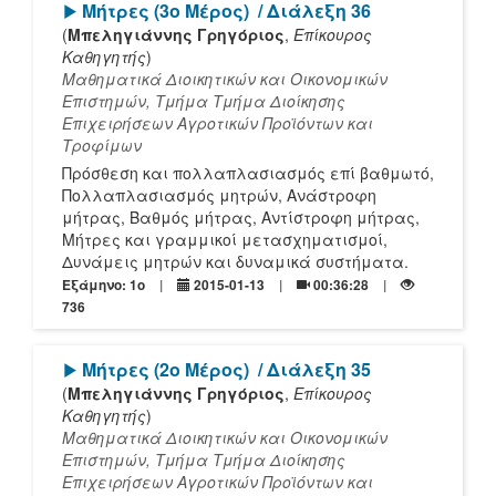
[Play]
Μήτρες (3ο Μέρος)
/ Διάλεξη 36
(
Μπεληγιάννης Γρηγόριος
,
Επίκουρος
Καθηγητής
)
Μαθηματικά Διοικητικών και Οικονομικών
Επιστημών, Τμήμα Τμήμα Διοίκησης
Επιχειρήσεων Αγροτικών Προϊόντων και
Τροφίμων
Πρόσθεση και πολλαπλασιασμός επί βαθμωτό,
Πολλαπλασιασμός μητρών, Ανάστροφη
μήτρας, Βαθμός μήτρας, Αντίστροφη μήτρας,
Μήτρες και γραμμικοί μετασχηματισμοί,
Δυνάμεις μητρών και δυναμικά συστήματα.
Εξάμηνο: 1o
2015-01-13
00:36:28
736
[Play]
Μήτρες (2ο Μέρος)
/ Διάλεξη 35
(
Μπεληγιάννης Γρηγόριος
,
Επίκουρος
Καθηγητής
)
Μαθηματικά Διοικητικών και Οικονομικών
Επιστημών, Τμήμα Τμήμα Διοίκησης
Επιχειρήσεων Αγροτικών Προϊόντων και