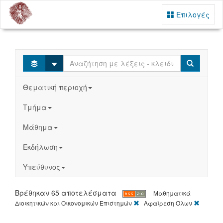
Επιλογές
Select
Search
Θεματική περιοχή
Τμήμα
Μάθημα
Εκδήλωση
Υπεύθυνος
Βρέθηκαν 65 αποτελέσματα
Μαθηματικά
[X]
[X]
Διοικητικών και Οικονομικών Επιστημών
Αφαίρεση Όλων