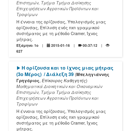
Επιστημών, Τμήμα Τμήμα Διοίκησης
Επιχειρήσεων Αγροτικών Προϊόντων και
Τροφίμων
Η έννοια της ορίζουσας, Υπολογισμός μιας
ορίζουσας, Επίλυση ενός nxn γραμμικού
συστήματος με τη μέθοδο Cramer, Ίχνος
μήτρας.
Εξάμηνο: 1o
2015-01-16
00:37:12
627
[Play]
Η ορίζουσα και το ίχνος μιας μήτρας
(3ο Μέρος)
/ Διάλεξη 39
(
Μπεληγιάννης
Γρηγόριος
,
Επίκουρος Καθηγητής
)
Μαθηματικά Διοικητικών και Οικονομικών
Επιστημών, Τμήμα Τμήμα Διοίκησης
Επιχειρήσεων Αγροτικών Προϊόντων και
Τροφίμων
Η έννοια της ορίζουσας, Υπολογισμός μιας
ορίζουσας, Επίλυση ενός nxn γραμμικού
συστήματος με τη μέθοδο Cramer, Ίχνος
μήτρας.