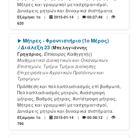
Μήτρες και γραμμικοί μετασχηματισμοί,
Δυνάμεις μητρών και δυναμικά συστήματα.
Εξάμηνο: 1o
2015-01-14
00:27:48
620
[Play]
Μήτρες - Φροντιστήριο (1ο Μέρος)
/ Διάλεξη 23
(
Μπεληγιάννης
Γρηγόριος
,
Επίκουρος Καθηγητής
)
Μαθηματικά Διοικητικών και Οικονομικών
Επιστημών, Τμήμα Τμήμα Διοίκησης
Επιχειρήσεων Αγροτικών Προϊόντων και
Τροφίμων
Πρόσθεση και πολλαπλασιασμός επί βαθμωτό,
Πολλαπλασιασμός μητρών, Ανάστροφη
μήτρας, Βαθμός μήτρας, Αντίστροφη μήτρας,
Μήτρες και γραμμικοί μετασχηματισμοί,
Δυνάμεις μητρών και δυναμικά συστήματα.
Εξάμηνο: 1o
2015-01-14
00:38:12
790