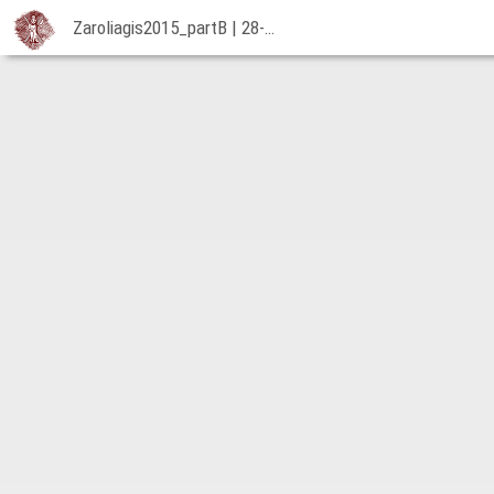
Zaroliagis2015_partB | 28-08-2015
Zaroliagis2015_partB