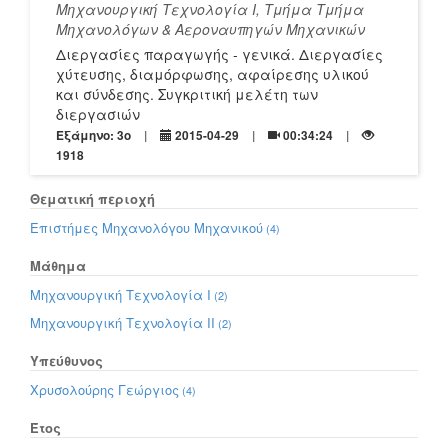
Μηχανουργική Τεχνολογία I, Τμήμα Τμήμα
Μηχανολόγων & Αεροναυπηγών Μηχανικών
Διεργασίες παραγωγής - γενικά. Διεργασίες
χύτευσης, διαμόρφωσης, αφαίρεσης υλικού
και σύνδεσης. Συγκριτική μελέτη των
διεργασιών
Εξάμηνο: 3o
2015-04-29
00:34:24
1918
Θεματική περιοχή
Επιστήμες Μηχανολόγου Μηχανικού
(4)
Μάθημα
Μηχανουργική Τεχνολογία I
(2)
Μηχανουργική Τεχνολογία ΙΙ
(2)
Υπεύθυνος
Χρυσολούρης Γεώργιος
(4)
Έτος