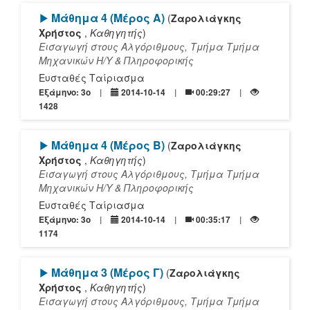
[Play]
Μάθημα 4 (Μέρος Α)
(
Ζαρολιάγκης
Χρήστος
,
Καθηγητής
)
Εισαγωγή στους Αλγόριθμους, Τμήμα Τμήμα
Mηχανικών Η/Υ & Πληροφορικής
Ευσταθές Ταίριασμα
Εξάμηνο: 3o
2014-10-14
00:29:27
1428
[Play]
Μάθημα 4 (Μέρος Β)
(
Ζαρολιάγκης
Χρήστος
,
Καθηγητής
)
Εισαγωγή στους Αλγόριθμους, Τμήμα Τμήμα
Mηχανικών Η/Υ & Πληροφορικής
Ευσταθές Ταίριασμα
Εξάμηνο: 3o
2014-10-14
00:35:17
1174
[Play]
Μάθημα 3 (Μέρος Γ)
(
Ζαρολιάγκης
Χρήστος
,
Καθηγητής
)
Εισαγωγή στους Αλγόριθμους, Τμήμα Τμήμα