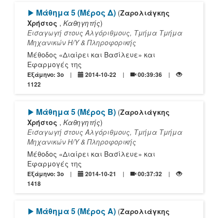
[Play]
Μάθημα 5 (Μέρος Δ)
(
Ζαρολιάγκης
Χρήστος
,
Καθηγητής
)
Εισαγωγή στους Αλγόριθμους, Τμήμα Τμήμα
Mηχανικών Η/Υ & Πληροφορικής
Μέθοδος «Διαίρει και Βασίλευε» και
Εφαρμογές της
Εξάμηνο: 3o
2014-10-22
00:39:36
1122
[Play]
Μάθημα 5 (Μέρος Β)
(
Ζαρολιάγκης
Χρήστος
,
Καθηγητής
)
Εισαγωγή στους Αλγόριθμους, Τμήμα Τμήμα
Mηχανικών Η/Υ & Πληροφορικής
Μέθοδος «Διαίρει και Βασίλευε» και
Εφαρμογές της
Εξάμηνο: 3o
2014-10-21
00:37:32
1418
[Play]
Μάθημα 5 (Μέρος A)
(
Ζαρολιάγκης