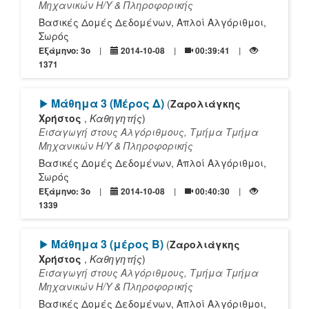
Mηχανικών Η/Υ & Πληροφορικής
Βασικές Δομές Δεδομένων, Απλοί Αλγόριθμοι,
Σωρός
Εξάμηνο: 3o
2014-10-08
00:39:41
1371
[Play]
Μάθημα 3 (Μέρος Δ)
(
Ζαρολιάγκης
Χρήστος
,
Καθηγητής
)
Εισαγωγή στους Αλγόριθμους, Τμήμα Τμήμα
Mηχανικών Η/Υ & Πληροφορικής
Βασικές Δομές Δεδομένων, Απλοί Αλγόριθμοι,
Σωρός
Εξάμηνο: 3o
2014-10-08
00:40:30
1339
[Play]
Μάθημα 3 (μέρος Β)
(
Ζαρολιάγκης
Χρήστος
,
Καθηγητής
)
Εισαγωγή στους Αλγόριθμους, Τμήμα Τμήμα
Mηχανικών Η/Υ & Πληροφορικής
Βασικές Δομές Δεδομένων, Απλοί Αλγόριθμοι,