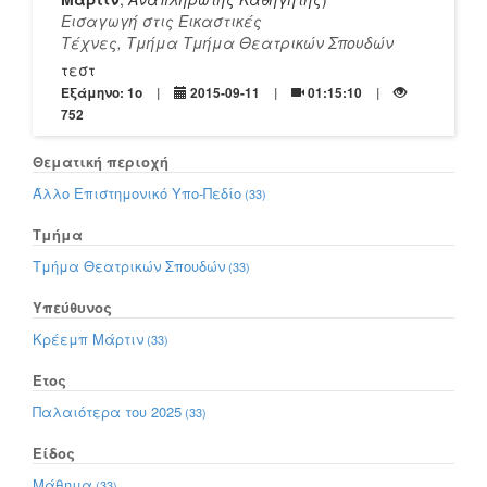
Εισαγωγή στις Εικαστικές
Τέχνες, Τμήμα Τμήμα Θεατρικών Σπουδών
τεστ
Εξάμηνο: 1o
2015-09-11
01:15:10
752
Θεματική περιοχή
Άλλο Επιστημονικό Υπο-Πεδίο
(33)
Τμήμα
Τμήμα Θεατρικών Σπουδών
(33)
Υπεύθυνος
Κρέεμπ Μάρτιν
(33)
Έτος
Παλαιότερα του 2025
(33)
Είδος
Μάθημα
(33)