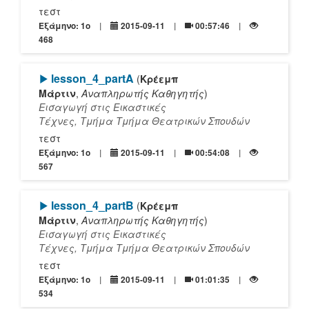
τεστ
Εξάμηνο: 1o
2015-09-11
00:57:46
468
[Play]
lesson_4_partΑ
(
Κρέεμπ
Μάρτιν
,
Αναπληρωτής Καθηγητής
)
Εισαγωγή στις Εικαστικές
Τέχνες, Τμήμα Τμήμα Θεατρικών Σπουδών
τεστ
Εξάμηνο: 1o
2015-09-11
00:54:08
567
[Play]
lesson_4_partΒ
(
Κρέεμπ
Μάρτιν
,
Αναπληρωτής Καθηγητής
)
Εισαγωγή στις Εικαστικές
Τέχνες, Τμήμα Τμήμα Θεατρικών Σπουδών
τεστ
Εξάμηνο: 1o
2015-09-11
01:01:35
534