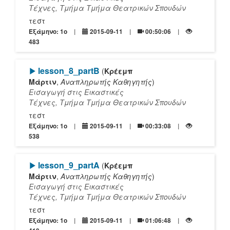
Τέχνες, Τμήμα Τμήμα Θεατρικών Σπουδών
τεστ
Εξάμηνο: 1o
2015-09-11
00:50:06
483
[Play]
lesson_8_partΒ
(
Κρέεμπ
Μάρτιν
,
Αναπληρωτής Καθηγητής
)
Εισαγωγή στις Εικαστικές
Τέχνες, Τμήμα Τμήμα Θεατρικών Σπουδών
τεστ
Εξάμηνο: 1o
2015-09-11
00:33:08
538
[Play]
lesson_9_partΑ
(
Κρέεμπ
Μάρτιν
,
Αναπληρωτής Καθηγητής
)
Εισαγωγή στις Εικαστικές
Τέχνες, Τμήμα Τμήμα Θεατρικών Σπουδών
τεστ
Εξάμηνο: 1o
2015-09-11
01:06:48