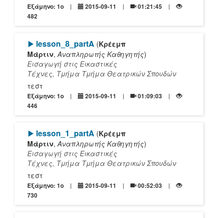
Εξάμηνο: 1o
2015-09-11
01:21:45
482
[Play]
lesson_8_partΑ
(
Κρέεμπ
Μάρτιν
,
Αναπληρωτής Καθηγητής
)
Εισαγωγή στις Εικαστικές
Τέχνες, Τμήμα Τμήμα Θεατρικών Σπουδών
τεστ
Εξάμηνο: 1o
2015-09-11
01:09:03
446
[Play]
lesson_1_partA
(
Κρέεμπ
Μάρτιν
,
Αναπληρωτής Καθηγητής
)
Εισαγωγή στις Εικαστικές
Τέχνες, Τμήμα Τμήμα Θεατρικών Σπουδών
τεστ
Εξάμηνο: 1o
2015-09-11
00:52:03
730