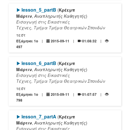
[Play]
lesson_5_partΒ
(
Κρέεμπ
Μάρτιν
,
Αναπληρωτής Καθηγητής
)
Εισαγωγή στις Εικαστικές
Τέχνες, Τμήμα Τμήμα Θεατρικών Σπουδών
τεστ
Εξάμηνο: 1o
2015-09-11
01:08:32
497
[Play]
lesson_6_partΒ
(
Κρέεμπ
Μάρτιν
,
Αναπληρωτής Καθηγητής
)
Εισαγωγή στις Εικαστικές
Τέχνες, Τμήμα Τμήμα Θεατρικών Σπουδών
τεστ
Εξάμηνο: 1o
2015-09-11
01:07:57
798
[Play]
lesson_7_partΑ
(
Κρέεμπ
Μάρτιν
,
Αναπληρωτής Καθηγητής
)
Εισαγωγή στις Εικαστικές