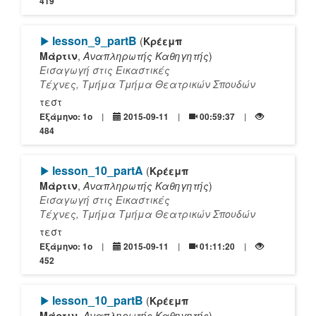
419
[Play]
lesson_9_partΒ
(
Κρέεμπ
Μάρτιν
,
Αναπληρωτής Καθηγητής
)
Εισαγωγή στις Εικαστικές
Τέχνες, Τμήμα Τμήμα Θεατρικών Σπουδών
τεστ
Εξάμηνο: 1o
2015-09-11
00:59:37
484
[Play]
lesson_10_partΑ
(
Κρέεμπ
Μάρτιν
,
Αναπληρωτής Καθηγητής
)
Εισαγωγή στις Εικαστικές
Τέχνες, Τμήμα Τμήμα Θεατρικών Σπουδών
τεστ
Εξάμηνο: 1o
2015-09-11
01:11:20
452
[Play]
lesson_10_partΒ
(
Κρέεμπ
Μάρτιν
,
Αναπληρωτής Καθηγητής
)