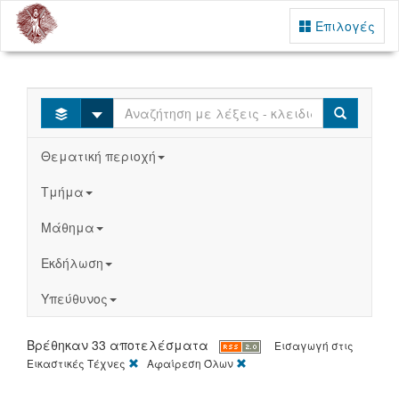
Επιλογές
Select
Search
Θεματική περιοχή
Τμήμα
Μάθημα
Εκδήλωση
Υπεύθυνος
Βρέθηκαν 33 αποτελέσματα
Εισαγωγή στις
[X]
[X]
Εικαστικές Τέχνες
Αφαίρεση Όλων