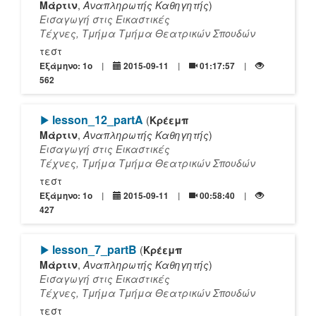
Μάρτιν
,
Αναπληρωτής Καθηγητής
)
Εισαγωγή στις Εικαστικές
Τέχνες, Τμήμα Τμήμα Θεατρικών Σπουδών
τεστ
Εξάμηνο: 1o
2015-09-11
01:17:57
562
[Play]
lesson_12_partA
(
Κρέεμπ
Μάρτιν
,
Αναπληρωτής Καθηγητής
)
Εισαγωγή στις Εικαστικές
Τέχνες, Τμήμα Τμήμα Θεατρικών Σπουδών
τεστ
Εξάμηνο: 1o
2015-09-11
00:58:40
427
[Play]
lesson_7_partΒ
(
Κρέεμπ
Μάρτιν
,
Αναπληρωτής Καθηγητής
)
Εισαγωγή στις Εικαστικές
Τέχνες, Τμήμα Τμήμα Θεατρικών Σπουδών
τεστ