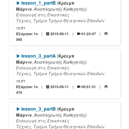
[Play]
lesson_1_partΒ
(
Κρέεμπ
Μάρτιν
,
Αναπληρωτής Καθηγητής
)
Εισαγωγή στις Εικαστικές
Τέχνες, Τμήμα Τμήμα Θεατρικών Σπουδών
τεστ
Εξάμηνο: 1o
2015-09-11
01:24:47
595
[Play]
lesson_3_partA
(
Κρέεμπ
Μάρτιν
,
Αναπληρωτής Καθηγητής
)
Εισαγωγή στις Εικαστικές
Τέχνες, Τμήμα Τμήμα Θεατρικών Σπουδών
τεστ
Εξάμηνο: 1o
2015-09-11
00:51:31
470
[Play]
lesson_3_partΒ
(
Κρέεμπ
Μάρτιν
,
Αναπληρωτής Καθηγητής
)
Εισαγωγή στις Εικαστικές
Τέχνες, Τμήμα Τμήμα Θεατρικών Σπουδών