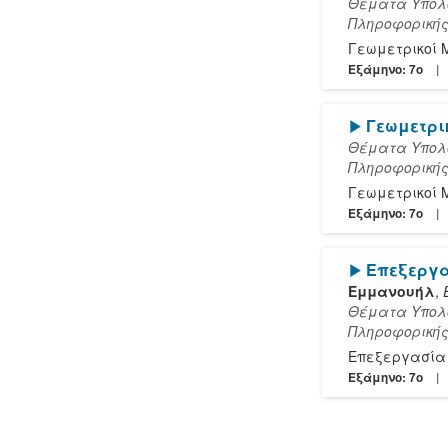
Θέματα Υπολο
Πληροφορική
Γεωμετρικοί 
Εξάμηνο: 7o
[Play]
Γεωμετρι
Θέματα Υπολο
Πληροφορική
Γεωμετρικοί 
Εξάμηνο: 7o
[Play]
Επεξεργα
Εμμανουήλ
,
Θέματα Υπολο
Πληροφορική
Επεξεργασία 
Εξάμηνο: 7o