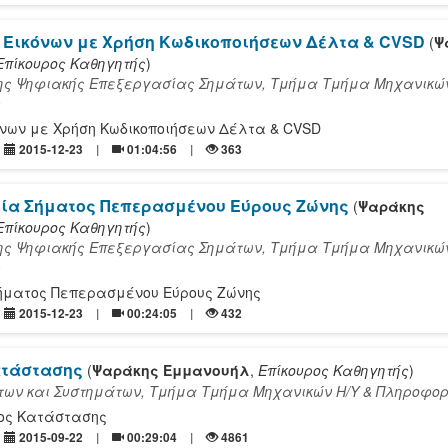
 Εικόνων με Χρήση Κωδικοποιήσεων Δέλτα & CVSD
(
Ψ
Επίκουρος Καθηγητής
)
ς Ψηφιακής Επεξεργασίας Σημάτων, Τμήμα Τμήμα Mηχανικών
ς
όνων με Χρήση Κωδικοποιήσεων Δέλτα & CVSD
2015-12-23
01:04:56
363
ία Σήματος Πεπερασμένου Εύρους Ζώνης
(
Ψαράκης
Επίκουρος Καθηγητής
)
ς Ψηφιακής Επεξεργασίας Σημάτων, Τμήμα Τμήμα Mηχανικών
ς
ήματος Πεπερασμένου Εύρους Ζώνης
2015-12-23
00:24:05
432
ατάστασης
(
Ψαράκης Εμμανουήλ
,
Επίκουρος Καθηγητής
)
ων και Συστημάτων, Τμήμα Τμήμα Mηχανικών Η/Υ & Πληροφορ
ος Κατάστασης
2015-09-22
00:29:04
4861