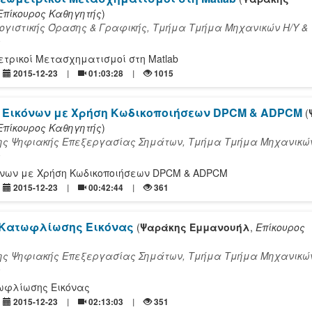
Επίκουρος Καθηγητής
)
γιστικής Όρασης & Γραφικής, Τμήμα Τμήμα Mηχανικών Η/Υ &
ς
ετρικοί Μετασχηματισμοί στη Matlab
2015-12-23
01:03:28
1015
 Εικόνων με Χρήση Κωδικοποιήσεων DPCM & ADPCM
(
Επίκουρος Καθηγητής
)
ς Ψηφιακής Επεξεργασίας Σημάτων, Τμήμα Τμήμα Mηχανικών
ς
όνων με Χρήση Κωδικοποιήσεων DPCM & ADPCM
2015-12-23
00:42:44
361
 Κατωφλίωσης Εικόνας
(
Ψαράκης Εμμανουήλ
,
Επίκουρος
ς Ψηφιακής Επεξεργασίας Σημάτων, Τμήμα Τμήμα Mηχανικών
ς
ωφλίωσης Εικόνας
2015-12-23
02:13:03
351