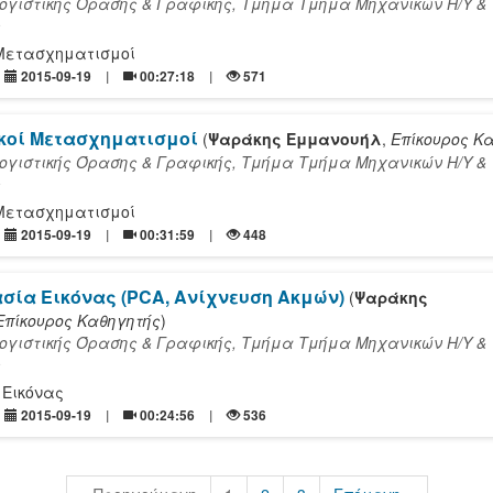
γιστικής Όρασης & Γραφικής, Τμήμα Τμήμα Mηχανικών Η/Υ &
ς
Μετασχηματισμοί
2015-09-19
00:27:18
571
κοί Μετασχηματισμοί
(
Ψαράκης Εμμανουήλ
,
Επίκουρος Κ
γιστικής Όρασης & Γραφικής, Τμήμα Τμήμα Mηχανικών Η/Υ &
ς
Μετασχηματισμοί
2015-09-19
00:31:59
448
σία Εικόνας (PCA, Ανίχνευση Ακμών)
(
Ψαράκης
Επίκουρος Καθηγητής
)
γιστικής Όρασης & Γραφικής, Τμήμα Τμήμα Mηχανικών Η/Υ &
ς
Εικόνας
2015-09-19
00:24:56
536