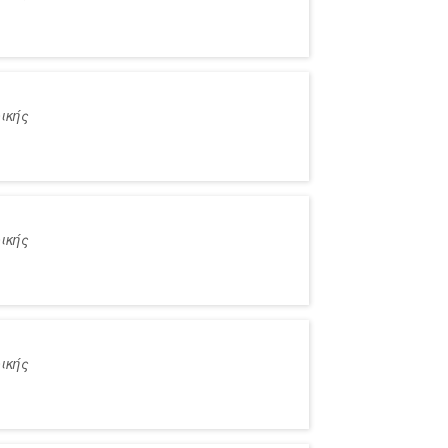
ικής
ικής
ικής