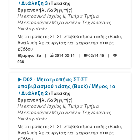
/ Διάλεξη 3
(
Τατάκης
Εμμανουήλ
,
Καθηγητής
)
Ηλεκτρονικά Ισχύος ΙΙ, Τμήμα Τμήμα
Ηλεκτρολόγων Μηχανικών & Τεχνολογίας
Υπολογιστών
Μετατροπέας ΣΤ-ΣΤ υποβιβασμού τάσης (Buck),
Ανάλυση λειτουργίας και χαρακτηριστικές
εξόδου
Εξάμηνο: 8o
2014-03-14
02:14:45
936
[Play]
D02 - Μετατροπέας ΣΤ-ΣΤ
υποβιβασμού τάσης (Buck) / Μέρος 1ο
/ Διάλεξη 2
(
Τατάκης
Εμμανουήλ
,
Καθηγητής
)
Ηλεκτρονικά Ισχύος ΙΙ, Τμήμα Τμήμα
Ηλεκτρολόγων Μηχανικών & Τεχνολογίας
Υπολογιστών
Μετατροπέας ΣΤ-ΣΤ υποβιβασμού τάσης (Buck),
Ανάλυση λειτουργίας και χαρακτηριστικές
εξόδου