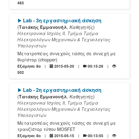
483
[Play]
Lab - 3η εργαστηριακή άσκηση
(
Τατάκης Εμμανουήλ
,
Καθηγητής
)
Ηλεκτρονικά Ισχύος ΙΙ, Τμήμα Τμήμα
Ηλεκτρολόγων Μηχανικών & Τεχνολογίας
Υπολογιστών
Μετατροπέας συνεχούς τάσης σε συνεχή με
θυρίστορ (chopper)
Εξάμηνο: 8o
2015-05-20
00:15:26
502
[Play]
Lab - 2η εργαστηριακή άσκηση
(
Τατάκης Εμμανουήλ
,
Καθηγητής
)
Ηλεκτρονικά Ισχύος ΙΙ, Τμήμα Τμήμα
Ηλεκτρολόγων Μηχανικών & Τεχνολογίας
Υπολογιστών
Μετατροπέας συνεχούς τάσης σε συνεχή με
τρανζίστορ τύπου MOSFET
Εξάμηνο: 8o
2015-05-15
00:13:55