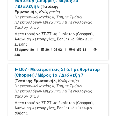
θυρίστορ (Chopper) / Μέρος 2ο
/ Διάλεξη 8
(
Τατάκης
Εμμανουήλ
,
Καθηγητής
)
Ηλεκτρονικά Ισχύος ΙΙ, Τμήμα Τμήμα
Ηλεκτρολόγων Μηχανικών & Τεχνολογίας
Υπολογιστών
Μετατροπέας ΣΤ-ΣΤ με θυρίστορ (Chopper),
Ανάλυση λειτουργίας, Βοηθητικό Κύκλωμα
Σβέσης
Εξάμηνο: 8o
2014-05-02
01:59:18
838
[Play]
D07 - Μετατροπέας ΣΤ-ΣΤ με θυρίστορ
(Chopper) / Μέρος 1ο
/ Διάλεξη 7
(
Τατάκης Εμμανουήλ
,
Καθηγητής
)
Ηλεκτρονικά Ισχύος ΙΙ, Τμήμα Τμήμα
Ηλεκτρολόγων Μηχανικών & Τεχνολογίας
Υπολογιστών
Μετατροπέας ΣΤ-ΣΤ με θυρίστορ (Chopper),
Ανάλυση λειτουργίας, Βοηθητικό κύκλωμα
σβέσης