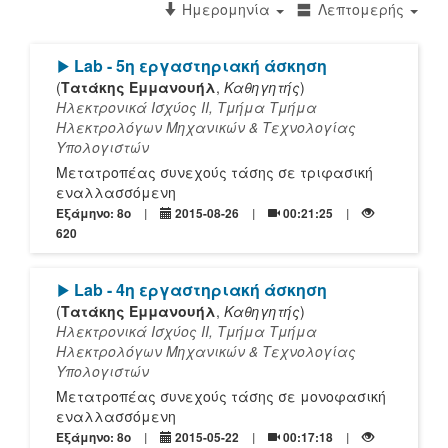
Ημερομηνία
Λεπτομερής
[Play]
Lab - 5η εργαστηριακή άσκηση
(
Τατάκης Εμμανουήλ
,
Καθηγητής
)
Ηλεκτρονικά Ισχύος ΙΙ, Τμήμα Τμήμα
Ηλεκτρολόγων Μηχανικών & Τεχνολογίας
Υπολογιστών
Μετατροπέας συνεχούς τάσης σε τριφασική
εναλλασσόμενη
Εξάμηνο: 8o
2015-08-26
00:21:25
620
[Play]
Lab - 4η εργαστηριακή άσκηση
(
Τατάκης Εμμανουήλ
,
Καθηγητής
)
Ηλεκτρονικά Ισχύος ΙΙ, Τμήμα Τμήμα
Ηλεκτρολόγων Μηχανικών & Τεχνολογίας
Υπολογιστών
Μετατροπέας συνεχούς τάσης σε μονοφασική
εναλλασσόμενη
Εξάμηνο: 8o
2015-05-22
00:17:18