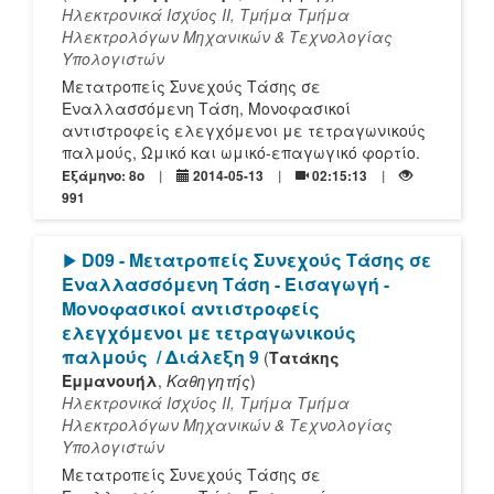
Ηλεκτρονικά Ισχύος ΙΙ, Τμήμα Τμήμα
Ηλεκτρολόγων Μηχανικών & Τεχνολογίας
Υπολογιστών
Μετατροπείς Συνεχούς Τάσης σε
Εναλλασσόμενη Τάση, Μονοφασικοί
αντιστροφείς ελεγχόμενοι με τετραγωνικούς
παλμούς, Ωμικό και ωμικό-επαγωγικό φορτίο.
Εξάμηνο: 8o
2014-05-13
02:15:13
991
[Play]
D09 - Μετατροπείς Συνεχούς Τάσης σε
Εναλλασσόμενη Τάση - Εισαγωγή -
Μονοφασικοί αντιστροφείς
ελεγχόμενοι με τετραγωνικούς
παλμούς
/ Διάλεξη 9
(
Τατάκης
Εμμανουήλ
,
Καθηγητής
)
Ηλεκτρονικά Ισχύος ΙΙ, Τμήμα Τμήμα
Ηλεκτρολόγων Μηχανικών & Τεχνολογίας
Υπολογιστών
Μετατροπείς Συνεχούς Τάσης σε