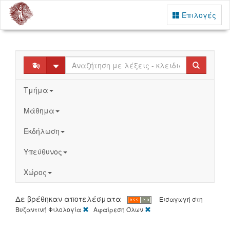
Επιλογές
Select
Search
Τμήμα
Μάθημα
Εκδήλωση
Υπεύθυνος
Χώρος
Δε βρέθηκαν αποτελέσματα
Εισαγωγή στη
[X]
[X]
Βυζαντινή Φιλολογία
Αφαίρεση Όλων