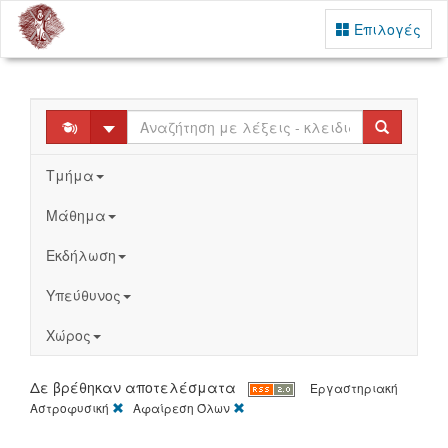
Επιλογές
Select
Search
Τμήμα
Μάθημα
Εκδήλωση
Υπεύθυνος
Χώρος
Δε βρέθηκαν αποτελέσματα
Εργαστηριακή
[X]
[X]
Αστροφυσική
Αφαίρεση Όλων