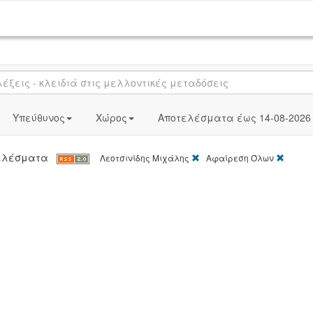
Υπεύθυνος
Χώρος
Αποτελέσματα έως 14-08-2026
[X]
[X]
οτελέσματα
Λεοτσινίδης Μιχάλης
Αφαίρεση Όλων