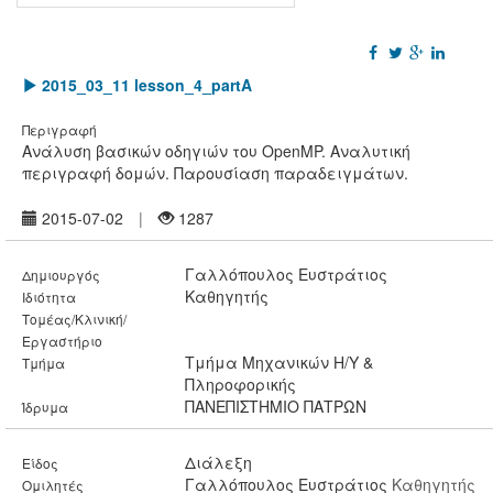
Facebook
Twitter
Google
Linkedin
Plus
2015_03_11 lesson_4_partA
Περιγραφή
Ανάλυση βασικών οδηγιών του OpenMP. Αναλυτική
περιγραφή δομών. Παρουσίαση παραδειγμάτων.
2015-07-02
1287
Γαλλόπουλος Ευστράτιος
Δημιουργός
Καθηγητής
Ιδιότητα
Τομέας/Κλινική/
Εργαστήριο
Τμήμα Mηχανικών Η/Υ &
Τμήμα
Πληροφορικής
ΠΑΝΕΠΙΣΤΗΜΙΟ ΠΑΤΡΩΝ
Ίδρυμα
Διάλεξη
Είδος
Γαλλόπουλος Ευστράτιος
Καθηγητής
Ομιλητές