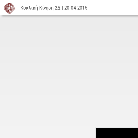
Κυκλική Κίνηση 2Δ | 20-04-2015
Κυκλική
Κίνηση
2Δ