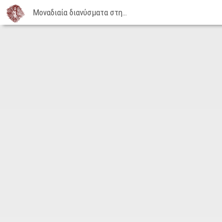
Μοναδιαία διανύσματα στην κυκλική κίνηση | 20-04-2015
Μοναδιαία
διανύσματα
στην
κυκλική
κίνηση