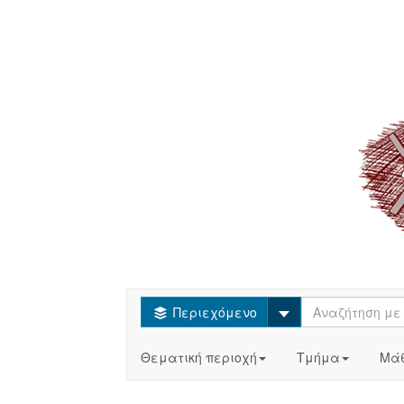
Select
Περιεχόμενο
Θεματική περιοχή
Τμήμα
Μά