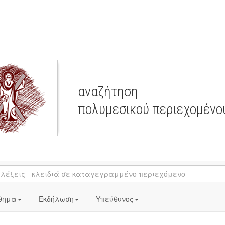
αναζήτηση
πολυμεσικού περιεχομένο
θημα
Εκδήλωση
Υπεύθυνος